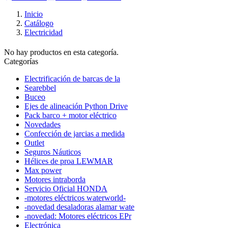
Inicio
Catálogo
Electricidad
No hay productos en esta categoría.
Categorías
Electrificación de barcas de la
Searebbel
Buceo
Ejes de alineación Python Drive
Pack barco + motor eléctrico
Novedades
Confección de jarcias a medida
Outlet
Seguros Náuticos
Hélices de proa LEWMAR
Max power
Motores intraborda
Servicio Oficial HONDA
-motores eléctricos waterworld-
-novedad desaladoras alamar wate
-novedad: Motores eléctricos EPr
Electrónica