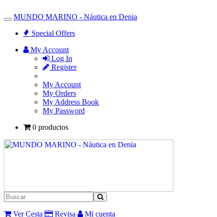
MUNDO MARINO - Náutica en Denia
Toggle
Navigation
Special Offers
My Account
Log In
Register
My Account
My Orders
My Address Book
My Password
0 productos
Ver Cesta
Revisa
Mi cuenta