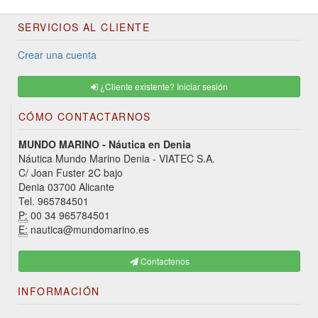
SERVICIOS AL CLIENTE
Crear una cuenta
¿Cliente existente? Iniciar sesión
CÓMO CONTACTARNOS
MUNDO MARINO - Náutica en Denia
Náutica Mundo Marino Denia - VIATEC S.A.
C/ Joan Fuster 2C bajo
Denia 03700 Alicante
Tel. 965784501
P:
00 34 965784501
E:
nautica@mundomarino.es
Contactenos
INFORMACIÓN