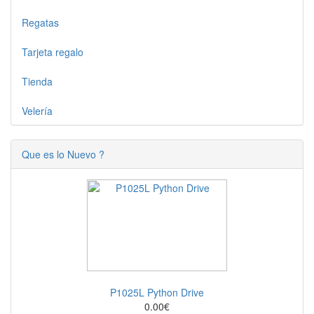
Regatas
Tarjeta regalo
Tienda
Velería
Que es lo Nuevo ?
P1025L Python Drive
0.00€