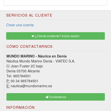
SERVICIOS AL CLIENTE
Crear una cuenta
¿Cliente existente? Iniciar sesión
CÓMO CONTACTARNOS
MUNDO MARINO - Náutica en Denia
Náutica Mundo Marino Denia - VIATEC S.A.
C/ Joan Fuster 2C bajo
Denia 03700 Alicante
Tel. 965784501
P:
00 34 965784501
E:
nautica@mundomarino.es
Contactenos
INFORMACIÓN