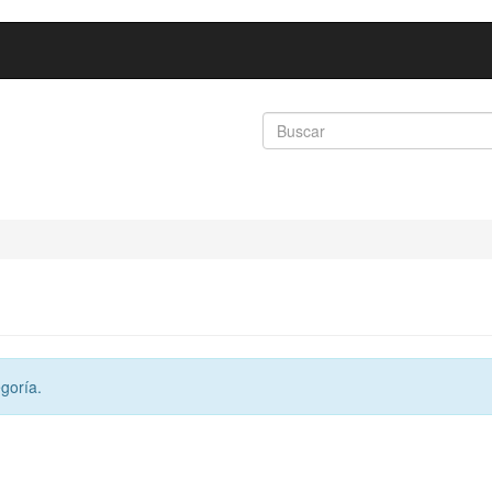
goría.