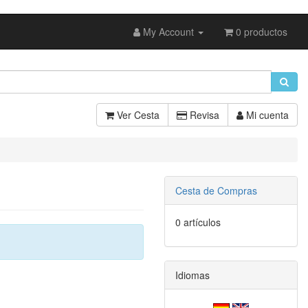
My Account
0 productos
Ver Cesta
Revisa
Mi cuenta
Cesta de Compras
0 artículos
Idiomas