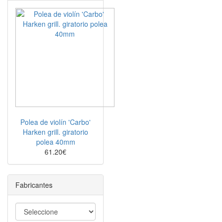
Polea de violín 'Carbo'
Harken grill. giratorio
polea 40mm
61.20€
Fabricantes