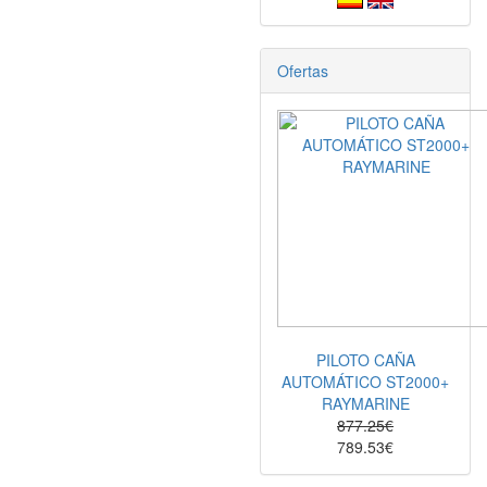
Ofertas
PILOTO CAÑA
AUTOMÁTICO ST2000+
RAYMARINE
877.25€
789.53€