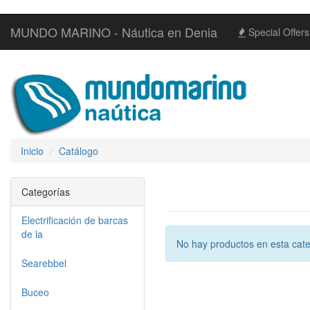
MUNDO MARINO - Náutica en Denia
Special Offers
Inicio
Catálogo
Categorías
Electrificación de barcas
de la
No hay productos en esta cate
Searebbel
Buceo