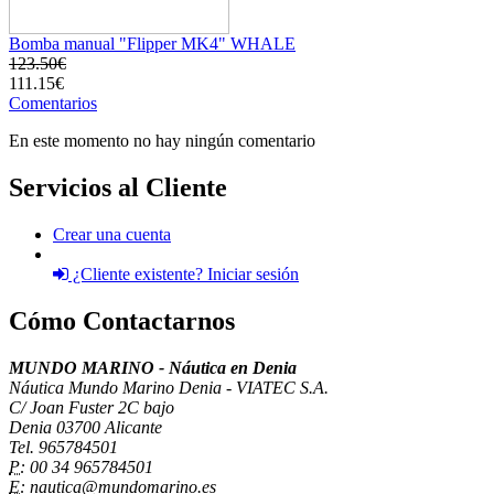
Bomba manual "Flipper MK4" WHALE
123.50€
111.15€
Comentarios
En este momento no hay ningún comentario
Servicios al Cliente
Crear una cuenta
¿Cliente existente? Iniciar sesión
Cómo Contactarnos
MUNDO MARINO - Náutica en Denia
Náutica Mundo Marino Denia - VIATEC S.A.
C/ Joan Fuster 2C bajo
Denia 03700 Alicante
Tel. 965784501
P:
00 34 965784501
E:
nautica@mundomarino.es