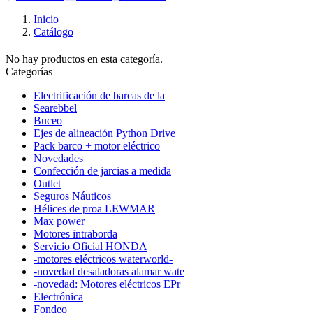
Inicio
Catálogo
No hay productos en esta categoría.
Categorías
Electrificación de barcas de la
Searebbel
Buceo
Ejes de alineación Python Drive
Pack barco + motor eléctrico
Novedades
Confección de jarcias a medida
Outlet
Seguros Náuticos
Hélices de proa LEWMAR
Max power
Motores intraborda
Servicio Oficial HONDA
-motores eléctricos waterworld-
-novedad desaladoras alamar wate
-novedad: Motores eléctricos EPr
Electrónica
Fondeo