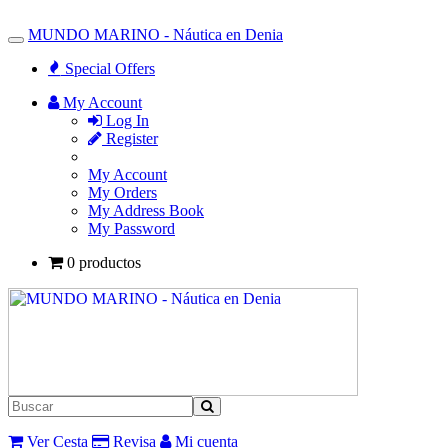
MUNDO MARINO - Náutica en Denia
Toggle
Navigation
Special Offers
My Account
Log In
Register
My Account
My Orders
My Address Book
My Password
0 productos
Ver Cesta
Revisa
Mi cuenta