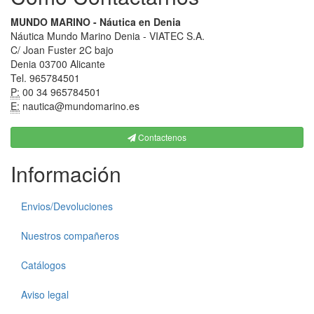
MUNDO MARINO - Náutica en Denia
Náutica Mundo Marino Denia - VIATEC S.A.
C/ Joan Fuster 2C bajo
Denia 03700 Alicante
Tel. 965784501
P:
00 34 965784501
E:
nautica@mundomarino.es
Contactenos
Información
Envios/Devoluciones
Nuestros compañeros
Catálogos
Aviso legal