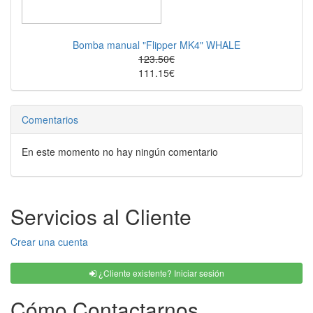
Bomba manual "Flipper MK4" WHALE
123.50€
111.15€
Comentarios
En este momento no hay ningún comentario
Servicios al Cliente
Crear una cuenta
¿Cliente existente? Iniciar sesión
Cómo Contactarnos